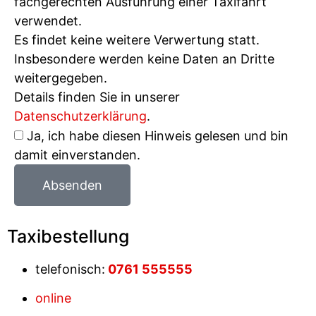
fachgerechten Ausführung einer Taxifahrt
verwendet.
Es findet keine weitere Verwertung statt.
Insbesondere werden keine Daten an Dritte
weitergegeben.
Details finden Sie in unserer
Datenschutzerklärung
.
Ja, ich habe diesen Hinweis gelesen und bin
damit einverstanden.
Absenden
Taxibestellung
telefonisch:
0761 55
5555
online